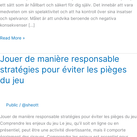
ett sätt som är hållbart och säkert för dig själv. Det innebär att vara
medveten om sin spelaktivitet och att ha kontroll över sina insatser
och spelvanor. Målet är att undvika beroende och negativa
konsekvenser […]
Read More »
Jouer de manière responsable
Jouer
de
stratégies pour éviter les pièges
manière
responsable
du jeu
stratégies
pour
éviter
les
Public
/
@sheott
pièges
Jouer de manière responsable stratégies pour éviter les pièges du jeu
du
Comprendre les enjeux du jeu Le jeu, qu’il soit en ligne ou en
jeu
présentiel, peut être une activité divertissante, mais il comporte
également des risques. Comprendre les enjeux est essentiel pour