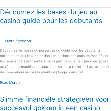
Découvrez les bases du jeu au
Découvrez
les
casino guide pour les débutants
bases
du
jeu
au
Public
/
@sheott
casino
guide
Découvrez les bases du jeu au casino guide pour les débutants
pour
Introduction aux jeux de casino Les casinos ont toujours fasciné par
les
leur ambiance électrisante et leurs jeux captivants. Que vous soyez
débutants
attiré par les machines à sous, le poker ou la roulette, il est essentiel
de comprendre les bases avant de plonger dans cet
Read More »
Slimme financiële strategieën voor
Slimme
financiële
succesvol gokken in een casino
strategieën