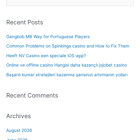
e
a
Recent Posts
r
c
Gangbob MB Way for Portuguese Players
h
Common Problems on Spinkings casino and How to Fix Them
f
Heeft NV Casino een speciale iOS-app?
o
Online ve offline casino Hangisi daha kazançlı jojobet casino
r
Başarılı kumar stratejileri kazanma şansınızı artırmanın yolları
:
Recent Comments
Archives
August 2026
June 2026