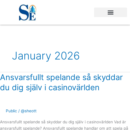
Skip
to
content
January 2026
Ansvarsfullt spelande så skyddar
Ansvarsfullt
spelande
du dig själv i casinovärlden
så
skyddar
du
dig
Public
/
@sheott
själv
i
Ansvarsfullt spelande så skyddar du dig själv i casinovärlden Vad är
casinovärlden
ansvarsfullt spelande? Ansvarsfullt spelande handlar om att spela på