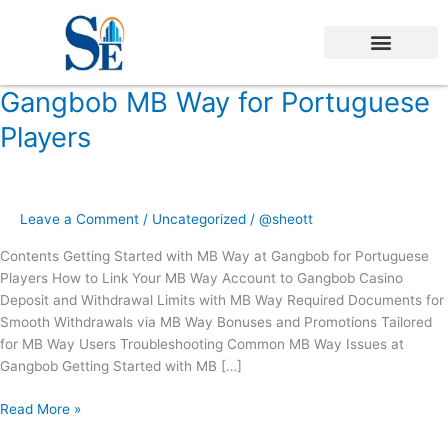
Skip
to
content
Gangbob MB Way for Portuguese
Gangbob
MB
Players
Way
for
Portuguese
Players
Leave a Comment
/
Uncategorized
/
@sheott
Contents Getting Started with MB Way at Gangbob for Portuguese
Players How to Link Your MB Way Account to Gangbob Casino
Deposit and Withdrawal Limits with MB Way Required Documents for
Smooth Withdrawals via MB Way Bonuses and Promotions Tailored
for MB Way Users Troubleshooting Common MB Way Issues at
Gangbob Getting Started with MB […]
Read More »